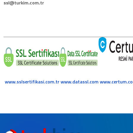
ssl@turkim.com.tr
www.sslsertifikasi.com.tr
www.datassl.com
www.certum.co