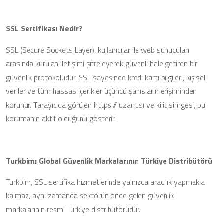
SSL Sertifikası Nedir?
SSL (Secure Sockets Layer), kullanıcılar ile web sunucuları
arasında kurulan iletişimi şifreleyerek güvenli hale getiren bir
güvenlik protokolüdür. SSL sayesinde kredi kartı bilgileri, kişisel
veriler ve tüm hassas içerikler üçüncü şahısların erişiminden
korunur. Tarayıcıda görülen https:// uzantısı ve kilit simgesi, bu
korumanın aktif olduğunu gösterir.
Turkbim: Global Güvenlik Markalarının Türkiye Distribütörü
Turkbim, SSL sertifika hizmetlerinde yalnızca aracılık yapmakla
kalmaz, aynı zamanda sektörün önde gelen güvenlik
markalarının resmi Türkiye distribütörüdür.