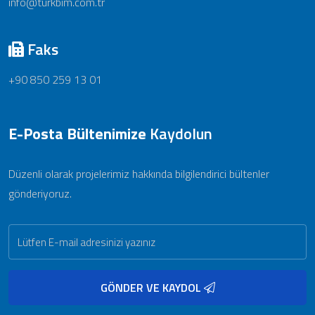
info@turkbim.com.tr
Faks
+90 850 259 13 01
E-Posta Bültenimize
Kaydolun
Düzenli olarak projelerimiz hakkında bilgilendirici bültenler
gönderiyoruz.
GÖNDER VE KAYDOL