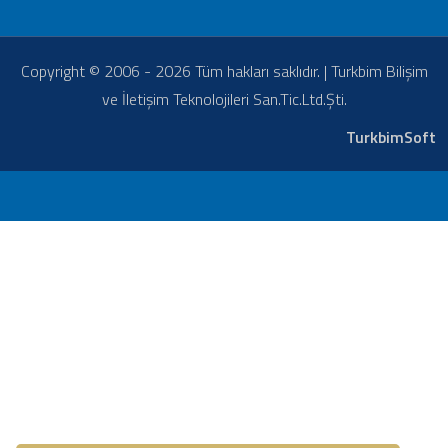
Copyright © 2006 - 2026 Tüm hakları saklıdır. | Turkbim Bilişim
ve İletişim Teknolojileri San.Tic.Ltd.Şti.
TurkbimSoft