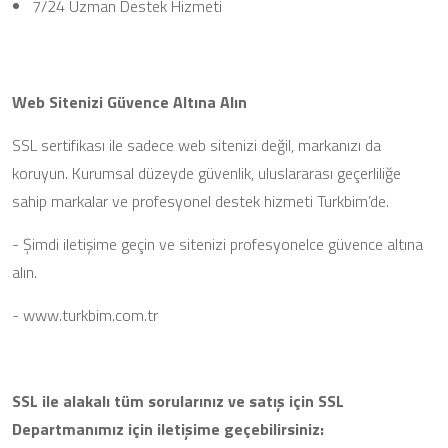
7/24 Uzman Destek Hizmeti
Web Sitenizi Güvence Altına Alın
SSL sertifikası ile sadece web sitenizi değil, markanızı da
koruyun. Kurumsal düzeyde güvenlik, uluslararası geçerliliğe
sahip markalar ve profesyonel destek hizmeti Turkbim’de.
- Şimdi iletişime geçin ve sitenizi profesyonelce güvence altına
alın.
- www.turkbim.com.tr
SSL ile alakalı tüm sorularınız ve satış için SSL
Departmanımız için iletişime geçebilirsiniz: