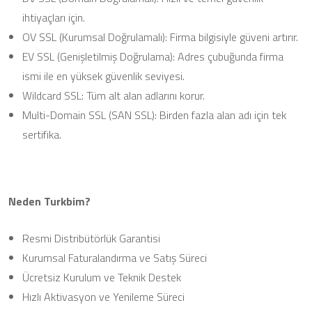
ihtiyaçları için.
OV SSL (Kurumsal Doğrulamalı): Firma bilgisiyle güveni artırır.
EV SSL (Genişletilmiş Doğrulama): Adres çubuğunda firma
ismi ile en yüksek güvenlik seviyesi.
Wildcard SSL: Tüm alt alan adlarını korur.
Multi-Domain SSL (SAN SSL): Birden fazla alan adı için tek
sertifika.
Neden Turkbim?
Resmi Distribütörlük Garantisi
Kurumsal Faturalandırma ve Satış Süreci
Ücretsiz Kurulum ve Teknik Destek
Hızlı Aktivasyon ve Yenileme Süreci