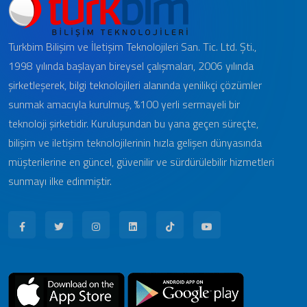
Turkbim Bilişim ve İletişim Teknolojileri San. Tic. Ltd. Şti.,
1998 yılında başlayan bireysel çalışmaları, 2006 yılında
şirketleşerek, bilgi teknolojileri alanında yenilikçi çözümler
sunmak amacıyla kurulmuş, %100 yerli sermayeli bir
teknoloji şirketidir. Kuruluşundan bu yana geçen süreçte,
bilişim ve iletişim teknolojilerinin hızla gelişen dünyasında
müşterilerine en güncel, güvenilir ve sürdürülebilir hizmetleri
sunmayı ilke edinmiştir.