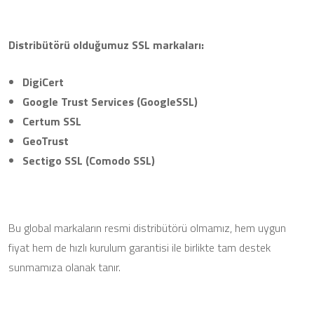
Distribütörü olduğumuz SSL markaları:
DigiCert
Google Trust Services (GoogleSSL)
Certum SSL
GeoTrust
Sectigo SSL (Comodo SSL)
Bu global markaların resmi distribütörü olmamız, hem uygun
fiyat hem de hızlı kurulum garantisi ile birlikte tam destek
sunmamıza olanak tanır.