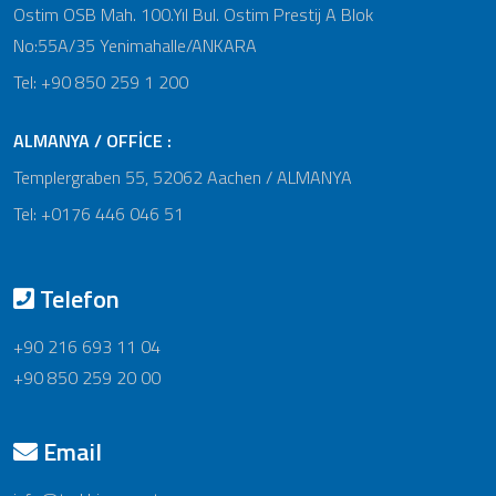
Ostim OSB Mah. 100.Yıl Bul. Ostim Prestij A Blok
No:55A/35 Yenimahalle/ANKARA
Tel: +90 850 259 1 200
ALMANYA / OFFİCE :
Templergraben 55, 52062 Aachen / ALMANYA
Tel: +0176 446 046 51
Telefon
+90 216 693 11 04
+90 850 259 20 00
Email