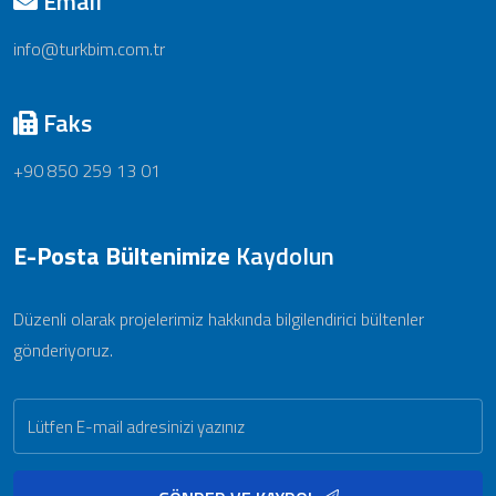
Email
info@turkbim.com.tr
Faks
+90 850 259 13 01
E-Posta Bültenimize
Kaydolun
Düzenli olarak projelerimiz hakkında bilgilendirici bültenler
gönderiyoruz.