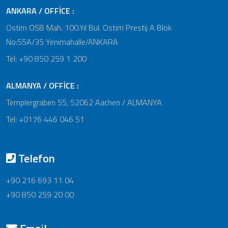
ANKARA / OFFİCE :
Ostim OSB Mah. 100.Yıl Bul. Ostim Prestij A Blok
No:55A/35 Yenimahalle/ANKARA
Tel: +90 850 259 1 200
ALMANYA / OFFİCE :
Templergraben 55, 52062 Aachen / ALMANYA
Tel: +0176 446 046 51
Telefon
+90 216 693 11 04
+90 850 259 20 00