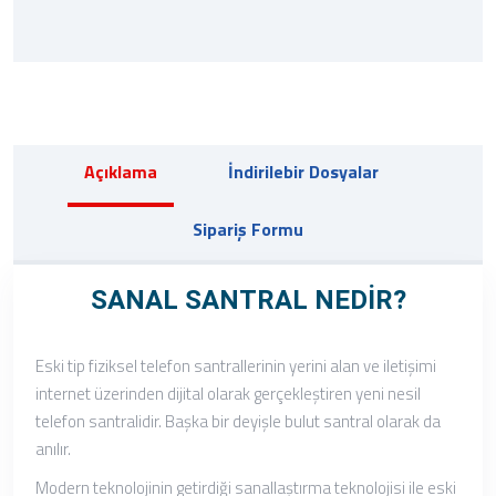
Açıklama
İndirilebir Dosyalar
Sipariş Formu
SANAL SANTRAL NEDİR?
Eski tip fiziksel telefon santrallerinin yerini alan ve iletişimi
internet üzerinden dijital olarak gerçekleştiren yeni nesil
telefon santralidir. Başka bir deyişle bulut santral olarak da
anılır.
Modern teknolojinin getirdiği sanallaştırma teknolojisi ile eski