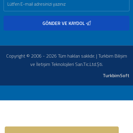
GÖNDER VE KAYDOL
Copyright © 2006 - 2026 Tüm hakları saklıdır. | Turkbim Bilişim
ve İletişim Teknolojileri San.Tic.Ltd.Şti.
TurkbimSoft