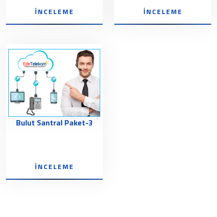
İNCELEME
İNCELEME
Bulut Santral Paket-3
İNCELEME