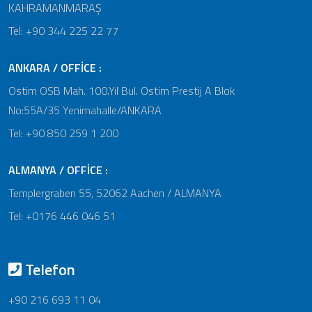
KAHRAMANMARAŞ
Tel: +90 344 225 22 77
ANKARA / OFFİCE :
Ostim OSB Mah. 100.Yıl Bul. Ostim Prestij A Blok
No:55A/35 Yenimahalle/ANKARA
Tel: +90 850 259 1 200
ALMANYA / OFFİCE :
Templergraben 55, 52062 Aachen / ALMANYA
Tel: +0176 446 046 51
Telefon
+90 216 693 11 04