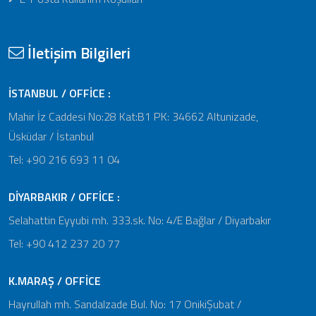
İletişim Bilgileri
İSTANBUL / OFFİCE :
Mahir İz Caddesi No:28 Kat:B1 PK: 34662 Altunizade,
Üsküdar / İstanbul
Tel: +90 216 693 11 04
DİYARBAKIR / OFFİCE :
Selahattin Eyyubi mh. 333.sk. No: 4/E Bağlar / Diyarbakır
Tel: +90 412 237 20 77
K.MARAŞ / OFFİCE
Hayrullah mh. Sandalzade Bul. No: 17 OnikiŞubat /