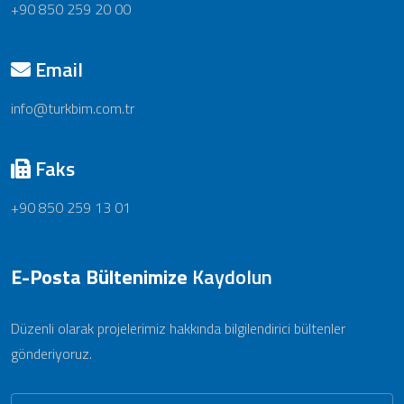
+90 850 259 20 00
Email
info@turkbim.com.tr
Faks
+90 850 259 13 01
E-Posta Bültenimize
Kaydolun
Düzenli olarak projelerimiz hakkında bilgilendirici bültenler
gönderiyoruz.