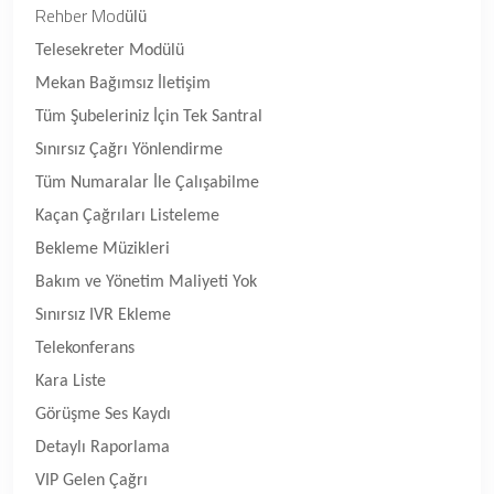
Rehber Mod
ülü
Telesekreter Modülü
Mekan Bağımsız İletişim
Tüm Şubeleriniz İçin Tek Santral
Sınırsız Çağrı Yönlendirme
Tüm Numaralar İle Çalışabilme
Kaçan Çağrıları Listeleme
Bekleme Müzikleri
Bakım ve Yönetim Maliyeti Yok
Sınırsız IVR Ekleme
Telekonferans
Kara Liste
Görüşme Ses Kaydı
Detaylı Raporlama
VIP Gelen Çağrı